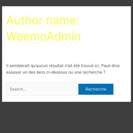
Aller
Search
au
for:
Author name:
contenu
WeemoAdmin
Il semblerait qu’aucun résultat n’ait été trouvé ici. Peut-être
essayer un des liens ci-dessous ou une recherche ?