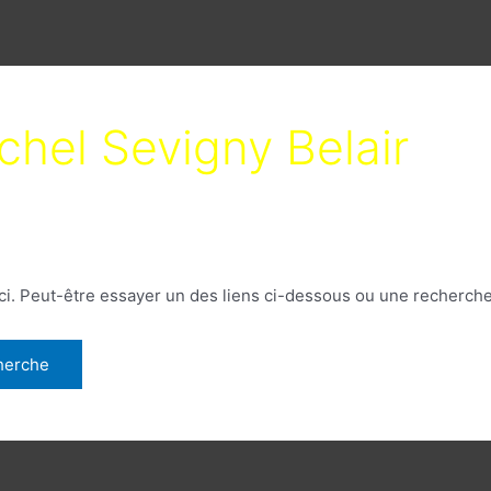
chel Sevigny Belair
é ici. Peut-être essayer un des liens ci-dessous ou une recherch